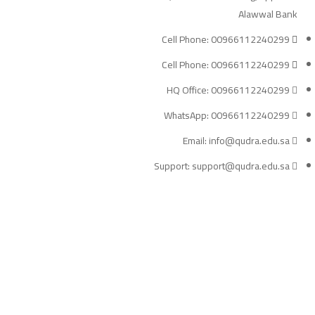
Alawwal Bank
Cell Phone: 00966112240299
Cell Phone: 00966112240299
HQ Office: 00966112240299
WhatsApp: 00966112240299
Email: info@qudra.edu.sa
Support: support@qudra.edu.sa