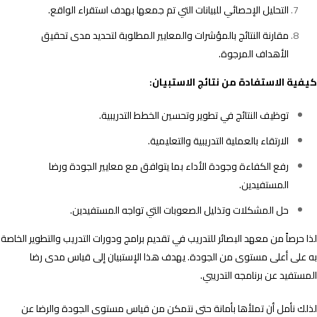
التحليل الإحصائي للبيانات التي تم جمعها بهدف استقراء الواقع.
مقارنة النتائج بالمؤشرات والمعايير المطلوبة لتحديد مدى تحقيق
الأهداف المرجوة.
كيفية الاستفادة من نتائج الاستبيان:
توظيف النتائج في تطوير وتحسين الخطط التدريبية.
الارتقاء بالعملية التدريبية والتعليمية.
رفع الكفاءة وجودة الأداء بما يتوافق مع معايير الجودة ورضا
المستفيدين.
حل المشكلات وتذليل الصعوبات التي تواجه المستفيدين.
لذا حرصاً من معهد البصائر للتدريب في تقديم برامج ودورات التدريب والتطوير الخاصة
به على أعلى مستوى من الجودة. يهدف هذا الإستبيان إلى قياس مدى رضا
المستفيد عن برنامجه التدريبي.
لذلك نأمل أن تملأها بأمانة حتى نتمكن من قياس مستوى الجودة والرضا عن