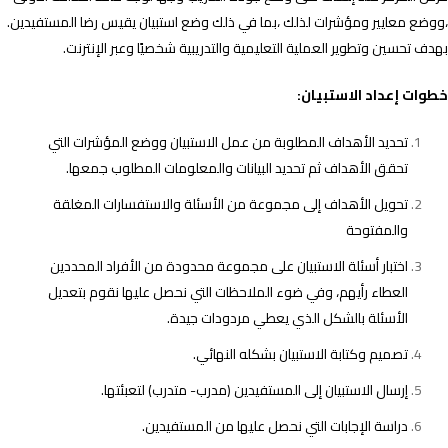
ضا
،ووضع معايير ومؤشرات لذلك ،بما في ذلك وضع استبيان يقيس رضا المستفيدين.
لمستفيدين
بهدف تحسين وتطوير العملية التعليمية والتدريبية شخصيًا وعبر الإنترنت.
خطوات إعداد الاستبيان:
تحديد الأهداف المطلوبة من عمل الاستبيان ووضع المؤشرات التي
تحقق الأهداف ثم تحديد البيانات والمعلومات المطلوب جمعها.
تحويل الأهداف إلى مجموعة من الأسئلة والاستفسارات المغلقة
والمفتوحة
اختبار أسئلة الاستبيان على مجموعة محدودة من الأفراد المحددين
العطاء رأيهم، وفي ضوء الملاحظات التي نحصل عليها نقوم بتعديل
الأسئلة بالشكل الذي يعطي مردودات جيدة.
تصميم وكتابة الاستبيان بشكله النهائي.
إرسال الاستبيان إلى المستفيدين (مدرب- متدرب) لتعبئتها.
دراسة الإجابات التي نحصل عليها من المستفيدين.