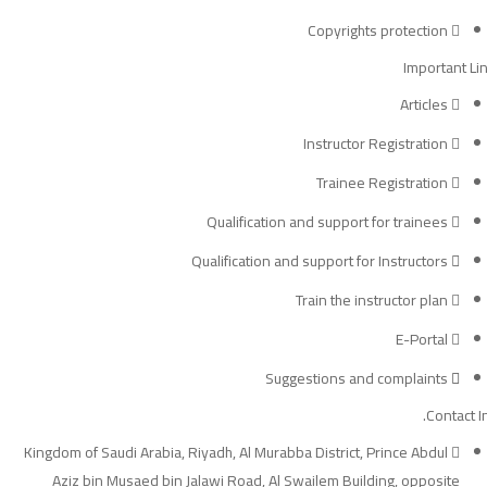
Copyrights protection
Important Li
Articles
Instructor Registration
Trainee Registration
Qualification and support for trainees
Qualification and support for Instructors
Train the instructor plan
E-Portal
Suggestions and complaints
Contact In
Kingdom of Saudi Arabia, Riyadh, Al Murabba District, Prince Abdul
Aziz bin Musaed bin Jalawi Road, Al Swailem Building, opposite