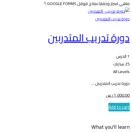
ماهي اسرار وخفايا نماذج قوقل GOOGLE FORMS ؟
دورة تدريب المتدربين
دورة تدريب المتدربين
1 الدرس
25 ساعات
All Levels
دورة تدريب المتدربين …
.00
1,000
ر.س
Add to cart
What you'll learn