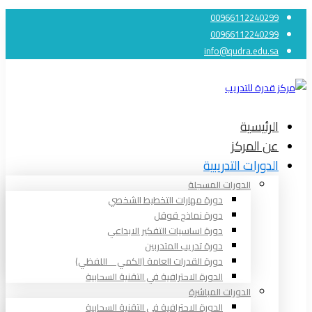
00966112240299
00966112240299
info@qudra.edu.sa
الرئيسية
عن المركز
الدورات التدريبية
الدورات المسجلة
دورة مهارات التخطيط الشخصي
دورة نماذج قوقل
دورة اساسيات التفكير الابداعي
دورة تدريب المتدربين
دورة القدرات العامة (الكمي _ اللفظي)
الدورة الاحترافية في التقنية السحابية
الدورات المباشرة
الدورة الاحترافية في التقنية السحابية