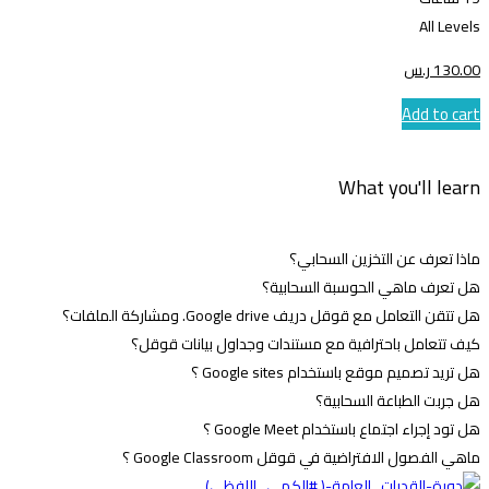
All Levels
.00
130
ر.س
Add to cart
What you'll learn
ماذا تعرف عن التخزين السحابي؟
هل تعرف ماهي الحوسبة السحابية؟
هل تتقن التعامل مع قوقل دريف Google drive. ومشاركة الملفات؟
كيف تتعامل باحترافية مع مستندات وجداول بيانات قوقل؟
هل تريد تصميم موقع باستخدام Google sites ؟
هل جربت الطباعة السحابية؟
هل تود إجراء اجتماع باستخدام Google Meet ؟
ماهي الفصول الافتراضية في قوقل Google Classroom ؟