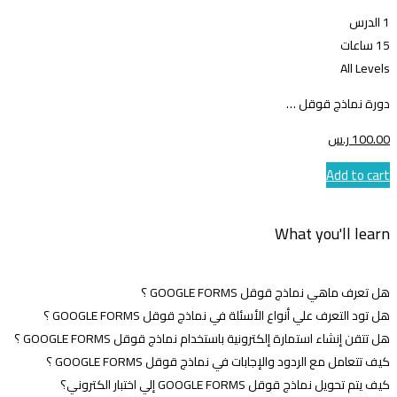
1 الدرس
15 ساعات
All Levels
دورة نماذج قوقل …
.00
100
ر.س
Add to cart
What you'll learn
هل تعرف ماهي نماذج قوقل GOOGLE FORMS ؟
هل تود التعرف علي أنواع الأسئلة في نماذج قوقل GOOGLE FORMS ؟
هل تتقن إنشاء استمارة إلكترونية باستخدام نماذج قوقل GOOGLE FORMS ؟
كيف تتعامل مع الردود والإجابات في نماذج قوقل GOOGLE FORMS ؟
كيف يتم تحويل نماذج قوقل GOOGLE FORMS إلي اختبار الكتروني؟