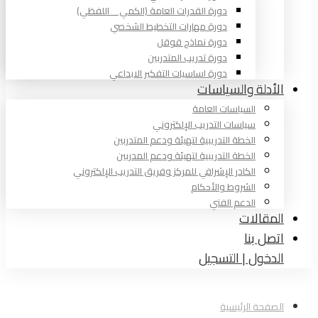
دورة القدرات العامة (الكمي _ اللفظي)
دورة مهارات التخطيط الشخصي
دورة نماذج قوقل
دورة تدريب المتدربين
دورة اساسيات التفكير الابداعي
الأدلة والسياسات
السياسات العامة
سياسات التدريب الإلكتروني
الخطة التدريبية لتهيئة ودعم المتدربين
الخطة التدريبية لتهيئة ودعم المدربين
الكادر الإشرافي للمركز وفريق التدريب الإلكتروني
الشروط والأحكام
الدعم الفني
المقالات
اتصل بنا
الدخول | التسجيل
الصفحة الرئيسية