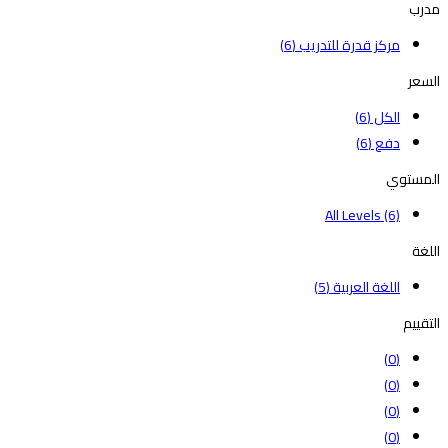
مدرب
مركز قدرة للتدريب
(6)
السعر
الكل
(6)
دفع
(6)
المستوي
All Levels
(6)
اللغة
اللغة العربية
(5)
التقييم
(0)
(0)
(0)
(0)