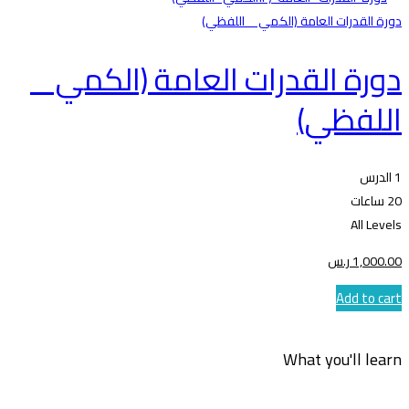
دورة القدرات العامة (الكمي _ اللفظي)
دورة القدرات العامة (الكمي _
اللفظي)
1 الدرس
20 ساعات
All Levels
.00
1,000
ر.س
Add to cart
What you'll learn