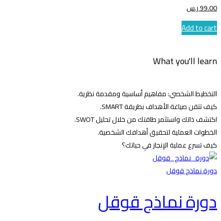
.00
99
ر.س
Add to cart
What you'll learn
التخطيط الشخصي: مفاهيم أساسية ومقدمة نظرية.
كيف تتقن صياغة الأهداف بطريقة SMART.
اكتشف ذاتك واستثمر طاقتك من خلال تحليل SWOT.
الخطوات العملية لتحقيق أهدافك الشخصية.
كيف تسرع عملية الإنجاز في حياتك؟
دورة نماذج قوقل
دورة نماذج قوقل