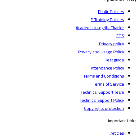
Public Policies
E-Training Policies
Academic Integrity Charter
FQS
Privacy policy
Privacy and Usage Policy
Test guide
Attendance Policy
Terms and Conditions
Terms of Service
Technical Support Team
Technical Support Policy
Copyrights protection
Important Links
Articles