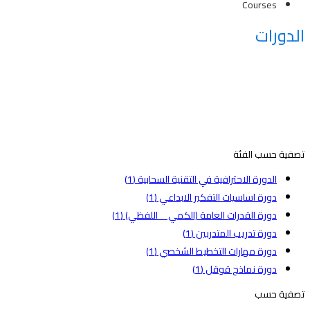
Courses
الدورات
تصفية حسب الفئة
الدورة الاحترافية في التقنية السحابية
(1)
دورة اساسيات التفكير الابداعي
(1)
دورة القدرات العامة (الكمي _ اللفظي)
(1)
دورة تدريب المتدربين
(1)
دورة مهارات التخطيط الشخصي
(1)
دورة نماذج قوقل
(1)
تصفية حسب