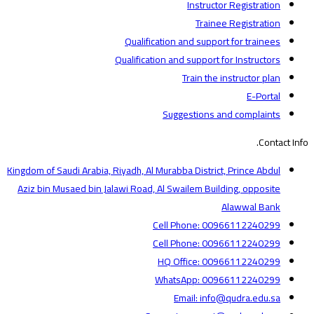
Instructor Registration
Trainee Registration
Qualification and support for trainees
Qualification and support for Instructors
Train the instructor plan
E-Portal
Suggestions and complaints
Contact Info.
Kingdom of Saudi Arabia, Riyadh, Al Murabba District, Prince Abdul
Aziz bin Musaed bin Jalawi Road, Al Swailem Building, opposite
Alawwal Bank
Cell Phone: 00966112240299
Cell Phone: 00966112240299
HQ Office: 00966112240299
WhatsApp: 00966112240299
Email: info@qudra.edu.sa